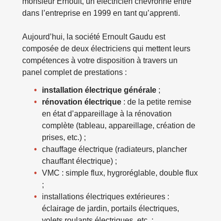
monsieur Ernoult, un électricien chevronné entré
dans l’entreprise en 1999 en tant qu’apprenti.
Aujourd’hui, la société Ernoult Gaudu est
composée de deux électriciens qui mettent leurs
compétences à votre disposition à travers un
panel complet de prestations :
installation électrique générale
;
rénovation électrique
: de la petite remise
en état d’appareillage à la rénovation
complète (tableau, appareillage, création de
prises, etc.) ;
chauffage électrique (radiateurs, plancher
chauffant électrique) ;
VMC : simple flux, hygroréglable, double flux
;
installations électriques extérieures :
éclairage de jardin, portails électriques,
volets roulants électriques, etc. ;